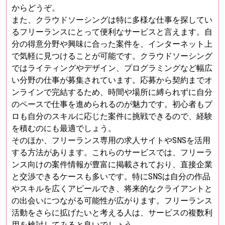
からどうぞ。
また、クラウドソーシングは特に多様な仕事を探してい
るフリーランスにとって便利なサービスと言えます。自
分の得意分野や興味に合った案件を、インターネット上
で気軽に見つけることが可能です。クラウドソーシング
ではライティングやデザイン、プログラミングなど幅広
い分野の仕事が募集されています。応募から契約までオ
ンラインで完結するため、時間や場所に縛られずに自分
のペースで仕事を進められるのが魅力です。初心者もプ
ロも自分のスキルに応じた案件に挑戦できるので、経験
を積むのにも最適でしょう。
そのほか、フリーランス専用の求人サイトやSNSを活用
する方法があります。これらのサービスでは、フリーラ
ンス向けの案件情報が豊富に掲載されており、直接企業
と交渉できるケースも多いです。特にSNSは自分の作品
やスキルを広くアピールでき、将来的なクライアントと
の出会いにつながる可能性が広がります。フリーランス
活動をさらに拡げたいと考える人は、サービスの複数利
用を検討してみると良いでしょう。