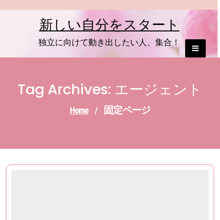
Skip
to
新しい自分をスタート
content
独立に向けて動き出したい人、集合！
Tag Archives: エージェント
固定ページ
Home
/