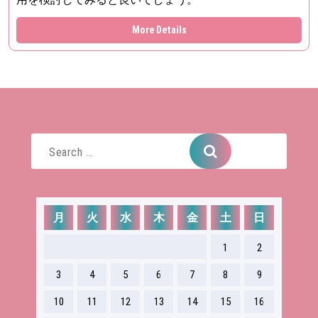
More Details
Search
for:
月
火
水
木
金
土
日
1
2
3
4
5
6
7
8
9
10
11
12
13
14
15
16