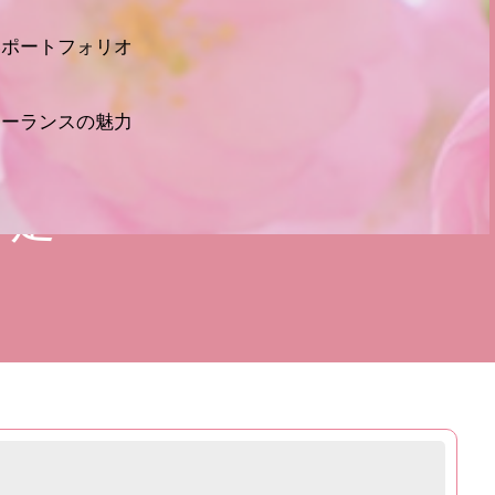
いポートフォリオ
リーランスの魅力
動不足