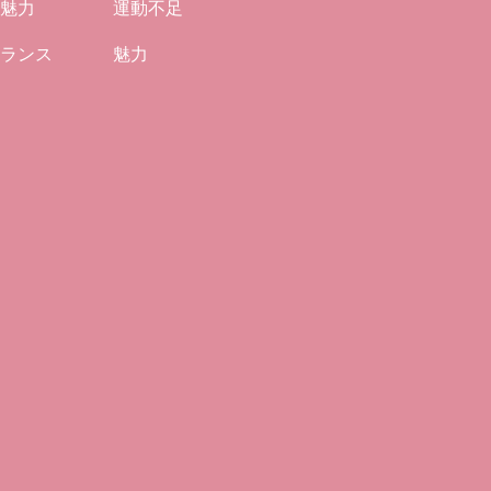
魅力
運動不足
ランス
魅力