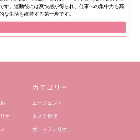
です。運動後には爽快感が得られ、仕事への集中力も高
的な生活を維持する第一歩です。
カテゴリー
ル
エージェント
リオ
タスク管理
ス
ポートフォリオ