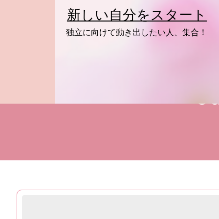
Skip
新しい自分をスタート
to
content
独立に向けて動き出したい人、集合！
Ca