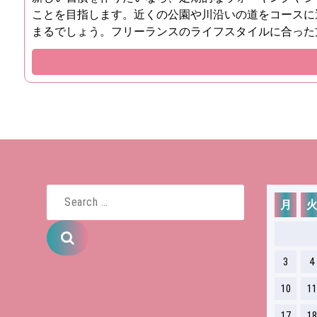
ことを目指します。近くの公園や川沿いの道をコースに
まるでしょう。フリーランスのライフスタイルに合った
月
Search
for:
3
4
10
11
17
18