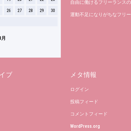
自由に働けるフリーランスの
26
27
28
29
30
運動不足になりがちなフリー
8月
イブ
メタ情報
ログイン
投稿フィード
コメントフィード
WordPress.org